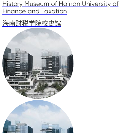
History Museum of Hainan University of
Finance and Taxation
海南财税学院校史馆