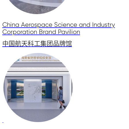
China Aerospace Science and Industry
Corporation Brand Pavilion
中国航天科工集团品牌馆