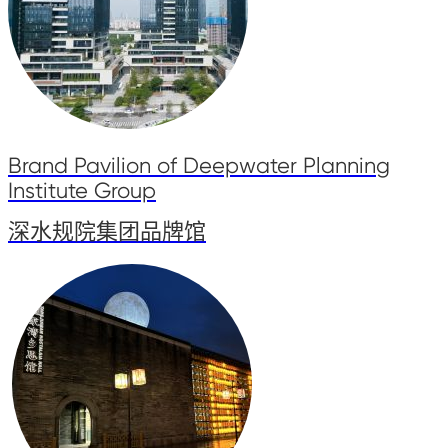
Brand Pavilion of Deepwater Planning
Institute Group
深水规院集团品牌馆