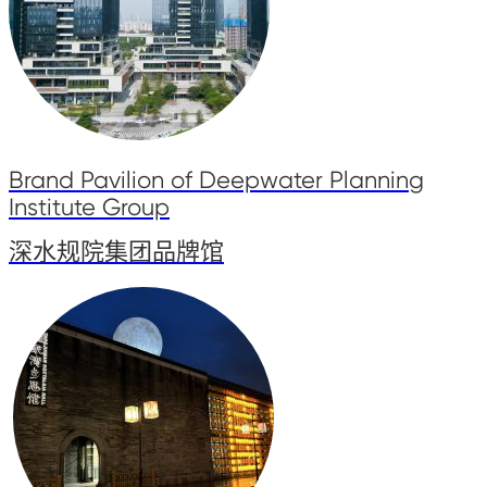
Brand Pavilion of Deepwater Planning
Institute Group
深水规院集团品牌馆