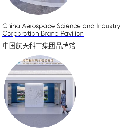
China Aerospace Science and Industry
Corporation Brand Pavilion
中国航天科工集团品牌馆