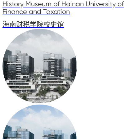
History Museum of Hainan University of
Finance and Taxation
海南财税学院校史馆