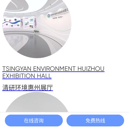
TSINGYAN ENVIRONMENT HUIZHOU
EXHIBITION HALL
清研环境惠州展厅
在线咨询
免费热线